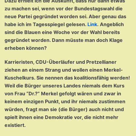
Dazu erhielt ich die Auskunft, dass nur dann etwas
zu machen sei, wenn vor der Bundestagswahl die
neue Partei gegründet worden sei. Aber genau das
habe ich im Tagesspiegel gelesen.
Link
.
Angeblich
sind die Blauen eine Woche vor der Wahl bereits
gegründet worden. Dann müsste man doch Klage
erheben können?
Karrieristen, CDU-Überläufer und Pretzellianer
ziehen an einem Strang und wollen einen Merkel-
Kuschelkurs. Sie nennen das koalitionsfähig werden!
Weil die Bürger unseres Landes niemals dem Kurs
von Frau “Dr.?” Merkel gefolgt wären und zwar in
keinem einzigen Punkt, und ihr niemals zustimmen
würden, fragt man sie (die Bürger) auch nicht und
spielt ihnen eine Demokratie vor, die nicht mehr
existiert.