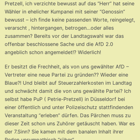
Pretzell, ich verzichte bewusst auf das “Herr” hat seine
Wähler in ehelicher Kumpanei mit seiner “Genossin”
bewusst – ich finde keine passenden Worte, reingelegt,
verarscht , hintergangen, betrogen…oder alles
zusammen? Bereits vor der Landtagswahl war das
offenbar beschlossene Sache und die AfD 2.0
angeblich schon angemeldet!? Widerlich!
Er besitzt die Frechheit, als von uns gewählter AfD –
Vertreter eine neue Partei zu gründen?? Wieder eine
Blaue?! Und bleibt auf Steuerzahlerkosten im Landtag
und schwächt damit die von uns gewählte Partei? Ich
selbst habe PuP ( Petrie-Pretzell) in Düsseldorf bei
einer öffentlich und unter Polizeischutz stattfindenden
Veranstaltung “erleben” dürfen. Das Pärchen muss zu
dieser Zeit schon uns Zuhörer getäuscht haben. War es
der 7.Sinn? Sie kamen mit dem banalen Inhalt ihrer
Reden unsympathisch “rüber”.