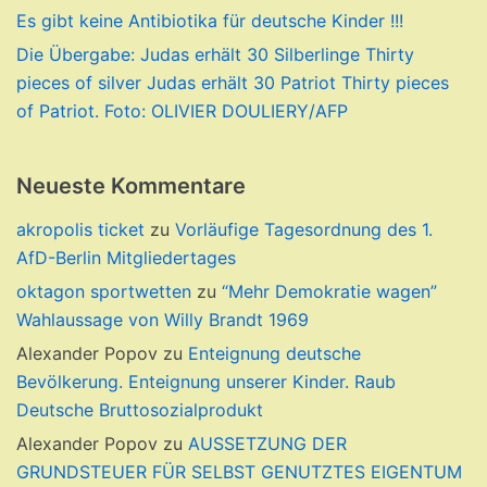
Es gibt keine Antibiotika für deutsche Kinder !!!
Die Übergabe: Judas erhält 30 Silberlinge Thirty
pieces of silver Judas erhält 30 Patriot Thirty pieces
of Patriot. Foto: OLIVIER DOULIERY/AFP
Neueste Kommentare
akropolis ticket
zu
Vorläufige Tagesordnung des 1.
AfD-Berlin Mitgliedertages
oktagon sportwetten
zu
“Mehr Demokratie wagen”
Wahlaussage von Willy Brandt 1969
Alexander Popov
zu
Enteignung deutsche
Bevölkerung. Enteignung unserer Kinder. Raub
Deutsche Bruttosozialprodukt
Alexander Popov
zu
AUSSETZUNG DER
GRUNDSTEUER FÜR SELBST GENUTZTES EIGENTUM