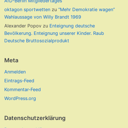
AfD-Berlin Mitgliedertages
oktagon sportwetten
zu
“Mehr Demokratie wagen”
Wahlaussage von Willy Brandt 1969
Alexander Popov
zu
Enteignung deutsche
Bevölkerung. Enteignung unserer Kinder. Raub
Deutsche Bruttosozialprodukt
Meta
Anmelden
Eintrags-Feed
Kommentar-Feed
WordPress.org
Datenschutzerklärung