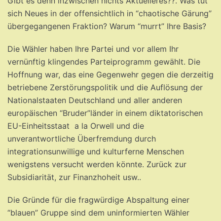
Gibt es denn inzwischen nichts Aktuelleres??. Was tut
sich Neues in der offensichtlich in “chaotische Gärung”
übergegangenen Fraktion? Warum “murrt” Ihre Basis?
Die Wähler haben Ihre Partei und vor allem Ihr
vernünftig klingendes Parteiprogramm gewählt. Die
Hoffnung war, das eine Gegenwehr gegen die derzeitig
betriebene Zerstörungspolitik und die Auflösung der
Nationalstaaten Deutschland und aller anderen
europäischen “Bruder”länder in einem diktatorischen
EU-Einheitsstaat a la Orwell und die
unverantwortliche Überfremdung durch
integrationsunwillige und kulturferne Menschen
wenigstens versucht werden könnte. Zurück zur
Subsidiarität, zur Finanzhoheit usw..
Die Gründe für die fragwürdige Abspaltung einer
“blauen” Gruppe sind dem uninformierten Wähler