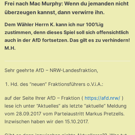
Frei nach Mac Murphy: Wenn du jemanden nicht
überzeugen kannst, dann verwirre ihn.
Dem Wähler Herrn K. kann ich nur 100%ig
zustimmen, denn dieses Spiel soll sich offensichtlich
auch in der AfD fortsetzen. Das gilt es zu verhindern!
M.H.
Sehr geehrte AfD – NRW-Landesfraktion,
Hd. des “neuen” Fraktionsführers o.V.i.A.:
auf der Seite Ihrer AfD – Fraktion (
https://afd.nrw/
)
lese ich unter “Aktuelles” als letzte “aktuelle” Meldung
vom 28.09.2017 vom Parteiaustritt Markus Pretzells.
Inzwischen haben wir den 15.10.2017.