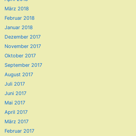
März 2018
Februar 2018
Januar 2018
Dezember 2017
November 2017
Oktober 2017
September 2017
August 2017
Juli 2017
Juni 2017
Mai 2017
April 2017
März 2017
Februar 2017