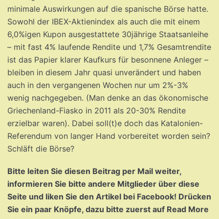
minimale Auswirkungen auf die spanische Börse hatte.
Sowohl der IBEX-Aktienindex als auch die mit einem
6,0%igen Kupon ausgestattete 30jährige Staatsanleihe
– mit fast 4% laufende Rendite und 1,7% Gesamtrendite
ist das Papier klarer Kaufkurs für besonnene Anleger –
bleiben in diesem Jahr quasi unverändert und haben
auch in den vergangenen Wochen nur um 2%-3%
wenig nachgegeben. (Man denke an das ökonomische
Griechenland-Fiasko in 2011 als 20-30% Rendite
erzielbar waren). Dabei soll(t)e doch das Katalonien-
Referendum von langer Hand vorbereitet worden sein?
Schläft die Börse?
Bitte leiten Sie diesen Beitrag per Mail weiter,
informieren Sie bitte andere Mitglieder über diese
Seite und liken Sie den Artikel bei Facebook! Drücken
Sie ein paar Knöpfe, dazu bitte zuerst auf Read More