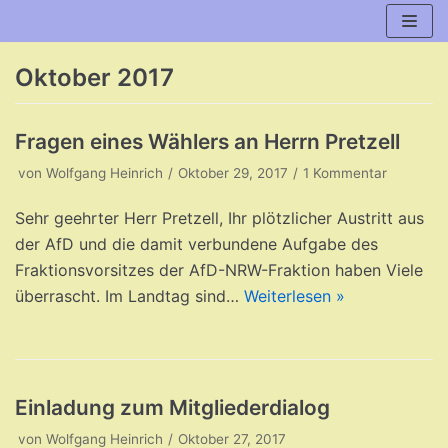
Zum
Inhalt
Oktober 2017
Fragen eines Wählers an Herrn Pretzell
von
Wolfgang Heinrich
Oktober 29, 2017
1 Kommentar
Sehr geehrter Herr Pretzell, Ihr plötzlicher Austritt aus
der AfD und die damit verbundene Aufgabe des
Fraktionsvorsitzes der AfD-NRW-Fraktion haben Viele
überrascht. Im Landtag sind…
Weiterlesen »
Einladung zum Mitgliederdialog
von
Wolfgang Heinrich
Oktober 27, 2017