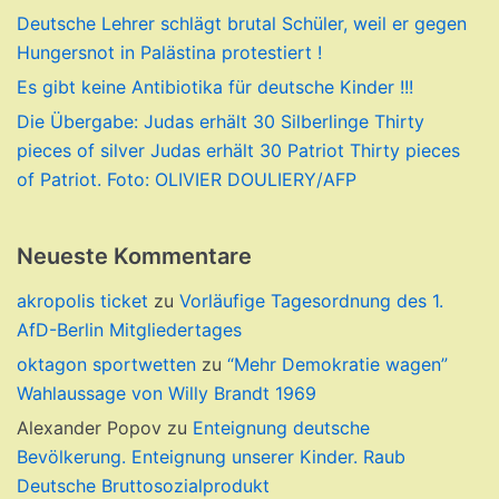
Deutsche Lehrer schlägt brutal Schüler, weil er gegen
Hungersnot in Palästina protestiert !
Es gibt keine Antibiotika für deutsche Kinder !!!
Die Übergabe: Judas erhält 30 Silberlinge Thirty
pieces of silver Judas erhält 30 Patriot Thirty pieces
of Patriot. Foto: OLIVIER DOULIERY/AFP
Neueste Kommentare
akropolis ticket
zu
Vorläufige Tagesordnung des 1.
AfD-Berlin Mitgliedertages
oktagon sportwetten
zu
“Mehr Demokratie wagen”
Wahlaussage von Willy Brandt 1969
Alexander Popov
zu
Enteignung deutsche
Bevölkerung. Enteignung unserer Kinder. Raub
Deutsche Bruttosozialprodukt