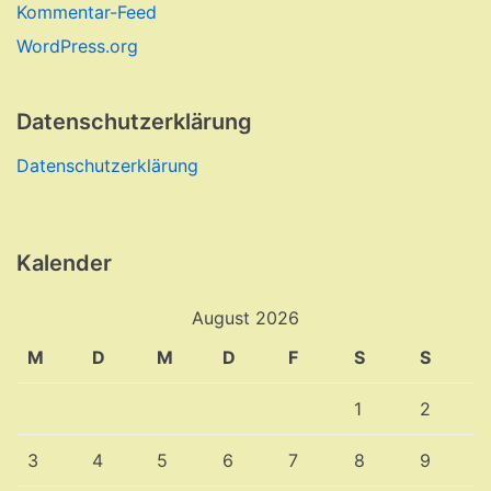
Kommentar-Feed
WordPress.org
Datenschutzerklärung
Datenschutzerklärung
Kalender
August 2026
M
D
M
D
F
S
S
1
2
3
4
5
6
7
8
9