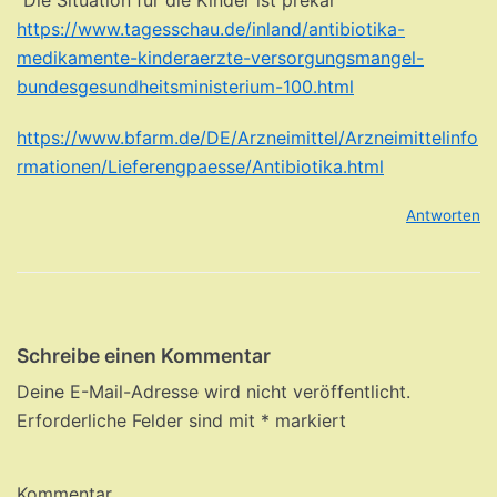
“Die Situation für die Kinder ist prekär”
https://www.tagesschau.de/inland/antibiotika-
medikamente-kinderaerzte-versorgungsmangel-
bundesgesundheitsministerium-100.html
https://www.bfarm.de/DE/Arzneimittel/Arzneimittelinfo
rmationen/Lieferengpaesse/Antibiotika.html
Antworten
Schreibe einen Kommentar
Deine E-Mail-Adresse wird nicht veröffentlicht.
Erforderliche Felder sind mit
*
markiert
Kommentar