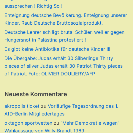
aussprechen ! Richtig So !
Enteignung deutsche Bevölkerung. Enteignung unserer
Kinder. Raub Deutsche Bruttosozialprodukt.
Deutsche Lehrer schlägt brutal Schüler, weil er gegen
Hungersnot in Palästina protestiert !
Es gibt keine Antibiotika für deutsche Kinder !!!
Die Übergabe: Judas erhält 30 Silberlinge Thirty
pieces of silver Judas erhält 30 Patriot Thirty pieces
of Patriot. Foto: OLIVIER DOULIERY/AFP
Neueste Kommentare
akropolis ticket
zu
Vorläufige Tagesordnung des 1.
AfD-Berlin Mitgliedertages
oktagon sportwetten
zu
“Mehr Demokratie wagen”
Wahlaussage von Willy Brandt 1969