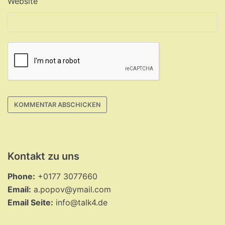
Website
Kontakt zu uns
Phone:
+0177 3077660
Email:
a.popov@ymail.com
Email Seite:
info@talk4.de