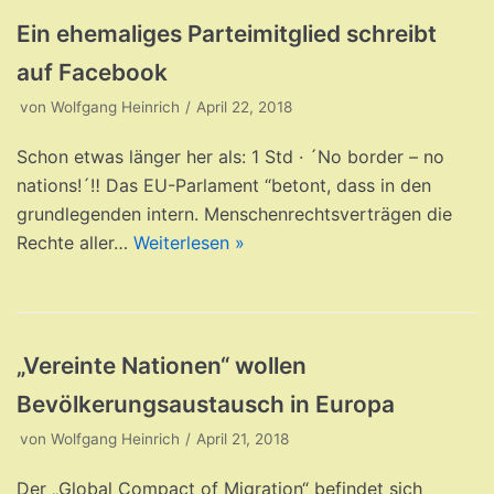
Ein ehemaliges Parteimitglied schreibt
auf Facebook
von
Wolfgang Heinrich
April 22, 2018
Schon etwas länger her als: 1 Std · ´No border – no
nations!´‼ Das EU-Parlament “betont, dass in den
grundlegenden intern. Menschenrechtsverträgen die
Rechte aller…
Weiterlesen »
„Vereinte Nationen“ wollen
Bevölkerungsaustausch in Europa
von
Wolfgang Heinrich
April 21, 2018
Der „Global Compact of Migration“ befindet sich