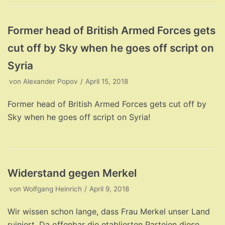
Former head of British Armed Forces gets
cut off by Sky when he goes off script on
Syria
von
Alexander Popov
April 15, 2018
Former head of British Armed Forces gets cut off by
Sky when he goes off script on Syria!
Widerstand gegen Merkel
von
Wolfgang Heinrich
April 9, 2018
Wir wissen schon lange, dass Frau Merkel unser Land
ruiniert. Da offenbar die etablierten Parteien diese