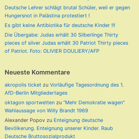
Deutsche Lehrer schlägt brutal Schüler, weil er gegen
Hungersnot in Palästina protestiert !
Es gibt keine Antibiotika für deutsche Kinder !!!
Die Übergabe: Judas erhält 30 Silberlinge Thirty
pieces of silver Judas erhält 30 Patriot Thirty pieces
of Patriot. Foto: OLIVIER DOULIERY/AFP
Neueste Kommentare
akropolis ticket
zu
Vorläufige Tagesordnung des 1.
AfD-Berlin Mitgliedertages
oktagon sportwetten
zu
“Mehr Demokratie wagen”
Wahlaussage von Willy Brandt 1969
Alexander Popov
zu
Enteignung deutsche
Bevölkerung. Enteignung unserer Kinder. Raub
Deutsche Bruttosozialprodukt