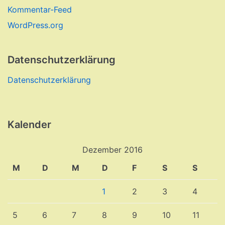
Kommentar-Feed
WordPress.org
Datenschutzerklärung
Datenschutzerklärung
Kalender
Dezember 2016
M
D
M
D
F
S
S
1
2
3
4
5
6
7
8
9
10
11