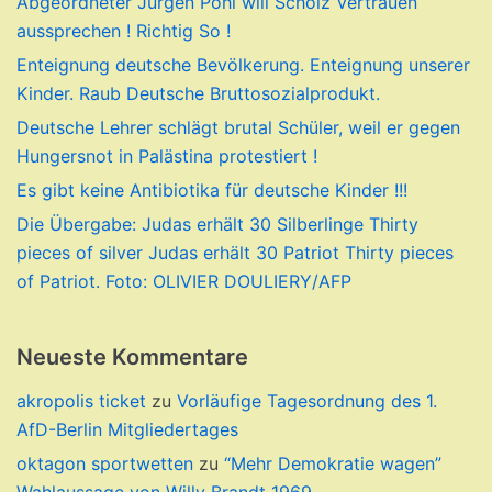
Abgeordneter Jürgen Pohl will Scholz Vertrauen
aussprechen ! Richtig So !
Enteignung deutsche Bevölkerung. Enteignung unserer
Kinder. Raub Deutsche Bruttosozialprodukt.
Deutsche Lehrer schlägt brutal Schüler, weil er gegen
Hungersnot in Palästina protestiert !
Es gibt keine Antibiotika für deutsche Kinder !!!
Die Übergabe: Judas erhält 30 Silberlinge Thirty
pieces of silver Judas erhält 30 Patriot Thirty pieces
of Patriot. Foto: OLIVIER DOULIERY/AFP
Neueste Kommentare
akropolis ticket
zu
Vorläufige Tagesordnung des 1.
AfD-Berlin Mitgliedertages
oktagon sportwetten
zu
“Mehr Demokratie wagen”