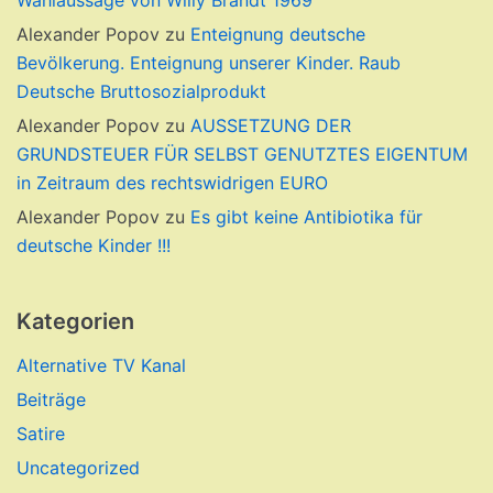
Wahlaussage von Willy Brandt 1969
Alexander Popov
zu
Enteignung deutsche
Bevölkerung. Enteignung unserer Kinder. Raub
Deutsche Bruttosozialprodukt
Alexander Popov
zu
AUSSETZUNG DER
GRUNDSTEUER FÜR SELBST GENUTZTES EIGENTUM
in Zeitraum des rechtswidrigen EURO
Alexander Popov
zu
Es gibt keine Antibiotika für
deutsche Kinder !!!
Kategorien
Alternative TV Kanal
Beiträge
Satire
Uncategorized