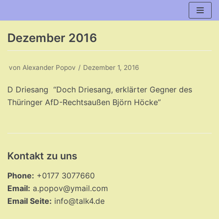
Zum
Inhalt
Dezember 2016
von
Alexander Popov
Dezember 1, 2016
D Driesang “Doch Driesang, erklärter Gegner des
Thüringer AfD-Rechtsaußen Björn Höcke”
Kontakt zu uns
Phone:
+0177 3077660
Email:
a.popov@ymail.com
Email Seite:
info@talk4.de