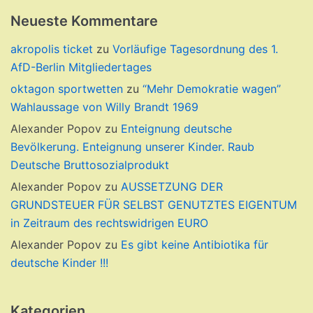
Neueste Kommentare
akropolis ticket
zu
Vorläufige Tagesordnung des 1.
AfD-Berlin Mitgliedertages
oktagon sportwetten
zu
“Mehr Demokratie wagen”
Wahlaussage von Willy Brandt 1969
Alexander Popov
zu
Enteignung deutsche
Bevölkerung. Enteignung unserer Kinder. Raub
Deutsche Bruttosozialprodukt
Alexander Popov
zu
AUSSETZUNG DER
GRUNDSTEUER FÜR SELBST GENUTZTES EIGENTUM
in Zeitraum des rechtswidrigen EURO
Alexander Popov
zu
Es gibt keine Antibiotika für
deutsche Kinder !!!
Kategorien