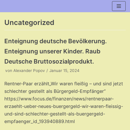
Zum
Inhalt
Uncategorized
Enteignung deutsche Bevölkerung.
Enteignung unserer Kinder. Raub
Deutsche Bruttosozialprodukt.
von
Alexander Popov
Januar 15, 2024
Rentner-Paar erzählt„Wir waren fleißig – und sind jetzt
schlechter gestellt als Bürgergeld-Empfänger“
https://www.focus.de/finanzen/news/rentnerpaar-
erzaehlt-ueber-neues-buergergeld-wir-waren-fleissig-
und-sind-schlechter-gestellt-als-buergergeld-
empfaenger_id_193940889.html