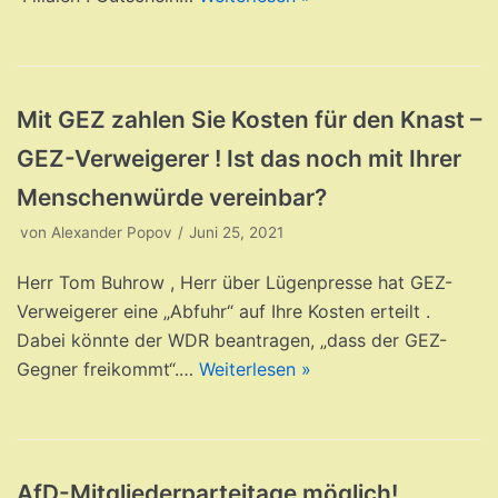
Mit GEZ zahlen Sie Kosten für den Knast –
GEZ-Verweigerer ! Ist das noch mit Ihrer
Menschenwürde vereinbar​?
von
Alexander Popov
Juni 25, 2021
Herr Tom Buhrow , Herr über Lügenpresse hat GEZ-
Verweigerer eine „Abfuhr“ auf Ihre Kosten erteilt .
Dabei könnte der WDR beantragen, „dass der GEZ-
Gegner freikommt“.…
Weiterlesen »
AfD-Mitgliederparteitage möglich!