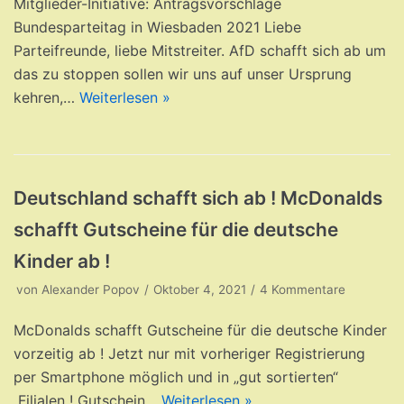
Mitglieder-Initiative: Antragsvorschläge
Bundesparteitag in Wiesbaden 2021 Liebe
Parteifreunde, liebe Mitstreiter. AfD schafft sich ab um
das zu stoppen sollen wir uns auf unser Ursprung
kehren,…
Weiterlesen »
Deutschland schafft sich ab ! McDonalds
schafft Gutscheine für die deutsche
Kinder ab !
von
Alexander Popov
Oktober 4, 2021
4 Kommentare
McDonalds schafft Gutscheine für die deutsche Kinder
vorzeitig ab ! Jetzt nur mit vorheriger Registrierung
per Smartphone möglich und in „gut sortierten“
Filialen ! Gutschein…
Weiterlesen »