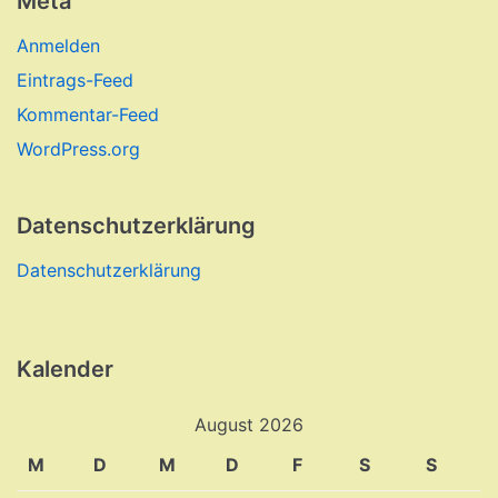
Meta
Anmelden
Eintrags-Feed
Kommentar-Feed
WordPress.org
Datenschutzerklärung
Datenschutzerklärung
Kalender
August 2026
M
D
M
D
F
S
S