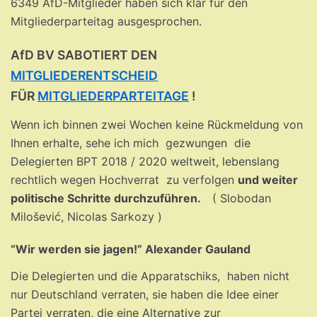
6349 AfD-Mitglieder haben sich klar für den
Mitgliederparteitag ausgesprochen.
AfD BV​ SABOTIERT DEN
MITGLIEDERENTSCHEID
FÜR
MITGLIEDERPARTEITAGE
​ !
Wenn ich binnen zwei Wochen keine Rückmeldung von
Ihnen erhalte, sehe ich mich gezwungen die
Delegierten BPT 2018 / 2020 weltweit, lebenslang
rechtlich wegen Hochverrat zu verfolgen
und weiter
politische Schritte durchzuführen.
( Slobodan
Milošević, Nicolas Sarkozy )
“Wir werden sie jagen!” Alexander Gauland
Die Delegierten und die Apparatschiks, haben nicht
nur Deutschland verraten, sie haben die Idee einer
Partei verraten, die eine Alternative zur