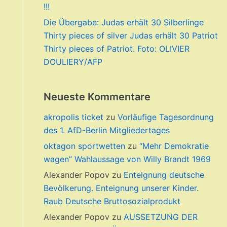
!!!
Die Übergabe: Judas erhält 30 Silberlinge
Thirty pieces of silver Judas erhält 30 Patriot
Thirty pieces of Patriot. Foto: OLIVIER
DOULIERY/AFP
Neueste Kommentare
akropolis ticket
zu
Vorläufige Tagesordnung
des 1. AfD-Berlin Mitgliedertages
oktagon sportwetten
zu
“Mehr Demokratie
wagen” Wahlaussage von Willy Brandt 1969
Alexander Popov
zu
Enteignung deutsche
Bevölkerung. Enteignung unserer Kinder.
Raub Deutsche Bruttosozialprodukt
Alexander Popov
zu
AUSSETZUNG DER