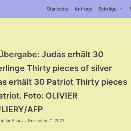
Startseite
Anträge
Beiträge
Übergabe: Judas erhält 30
erlinge Thirty pieces of silver
s erhält 30 Patriot Thirty pieces
atriot. Foto: OLIVIER
LIERY/AFP
xander Popov
Dezember 21, 2022