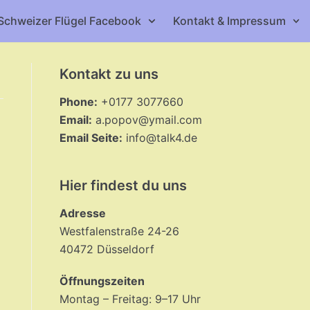
Schweizer Flügel Facebook
Kontakt & Impressum
Kontakt zu uns
Phone:
+0177 3077660
Email:
a.popov@ymail.com
Email Seite:
info@talk4.de
Hier findest du uns
Adresse
Westfalenstraße 24-26
40472 Düsseldorf
Öffnungszeiten
Montag – Freitag: 9–17 Uhr