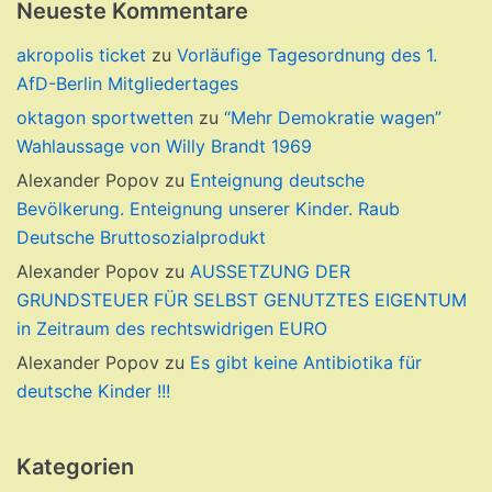
Neueste Kommentare
akropolis ticket
zu
Vorläufige Tagesordnung des 1.
AfD-Berlin Mitgliedertages
oktagon sportwetten
zu
“Mehr Demokratie wagen”
Wahlaussage von Willy Brandt 1969
Alexander Popov
zu
Enteignung deutsche
Bevölkerung. Enteignung unserer Kinder. Raub
Deutsche Bruttosozialprodukt
Alexander Popov
zu
AUSSETZUNG DER
GRUNDSTEUER FÜR SELBST GENUTZTES EIGENTUM
in Zeitraum des rechtswidrigen EURO
Alexander Popov
zu
Es gibt keine Antibiotika für
deutsche Kinder !!!
Kategorien