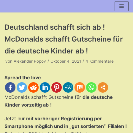
Zum
Inhalt
Deutschland schafft sich ab !
McDonalds schafft Gutscheine für
die deutsche Kinder ab !
von
Alexander Popov
Oktober 4, 2021
4 Kommentare
Spread the love
McDonalds schafft Gutscheine für
die deutsche
Kinder vorzeitig ab
!
Jetzt nu
r mit vorheriger Registrierung per
Smartphone möglich und in „gut sortierten“ Filialen !