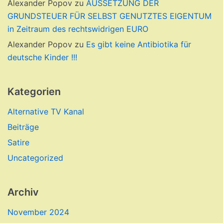
Alexander Popov
zu
AUSSETZUNG DER
GRUNDSTEUER FÜR SELBST GENUTZTES EIGENTUM
in Zeitraum des rechtswidrigen EURO
Alexander Popov
zu
Es gibt keine Antibiotika für
deutsche Kinder !!!
Kategorien
Alternative TV Kanal
Beiträge
Satire
Uncategorized
Archiv
November 2024