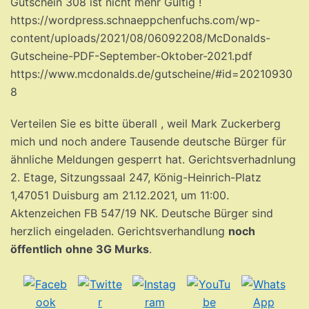
Gutschein 308 ist nicht mehr Gültig !
https://wordpress.schnaeppchenfuchs.com/wp-
content/uploads/2021/08/06092208/McDonalds-
Gutscheine-PDF-September-Oktober-2021.pdf
https://www.mcdonalds.de/gutscheine/#id=20210930
8
Verteilen Sie es bitte überall , weil Mark Zuckerberg
mich und noch andere Tausende deutsche Bürger für
ähnliche Meldungen gesperrt hat. Gerichtsverhadnlung
2. Etage, Sitzungssaal 247, König-Heinrich-Platz
1,47051 Duisburg am 21.12.2021, um 11:00.
Aktenzeichen FB 547/19 NK. Deutsche Bürger sind
herzlich eingeladen. Gerichtsverhandlung
noch
öffentlich
ohne 3G Murks
.