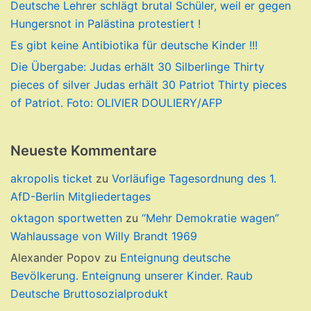
Deutsche Lehrer schlägt brutal Schüler, weil er gegen
Hungersnot in Palästina protestiert !
Es gibt keine Antibiotika für deutsche Kinder !!!
Die Übergabe: Judas erhält 30 Silberlinge Thirty
pieces of silver Judas erhält 30 Patriot Thirty pieces
of Patriot. Foto: OLIVIER DOULIERY/AFP
Neueste Kommentare
akropolis ticket
zu
Vorläufige Tagesordnung des 1.
AfD-Berlin Mitgliedertages
oktagon sportwetten
zu
“Mehr Demokratie wagen”
Wahlaussage von Willy Brandt 1969
Alexander Popov
zu
Enteignung deutsche
Bevölkerung. Enteignung unserer Kinder. Raub
Deutsche Bruttosozialprodukt