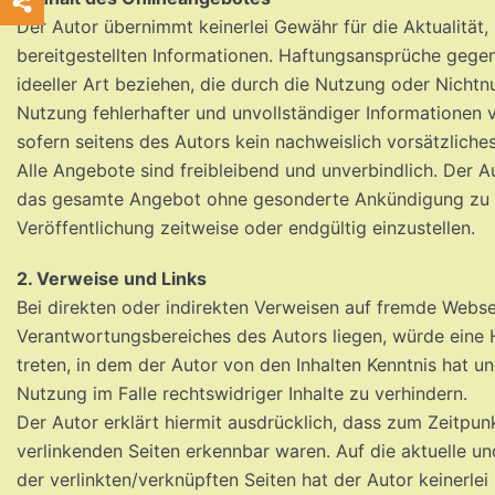
Der Autor übernimmt keinerlei Gewähr für die Aktualität, 
bereitgestellten Informationen. Haftungsansprüche gegen
ideeller Art beziehen, die durch die Nutzung oder Nicht
Nutzung fehlerhafter und unvollständiger Informationen 
sofern seitens des Autors kein nachweislich vorsätzliche
Alle Angebote sind freibleibend und unverbindlich. Der Au
das gesamte Angebot ohne gesonderte Ankündigung zu v
Veröffentlichung zeitweise oder endgültig einzustellen.
2. Verweise und Links
Bei direkten oder indirekten Verweisen auf fremde Websei
Verantwortungsbereiches des Autors liegen, würde eine Ha
treten, in dem der Autor von den Inhalten Kenntnis hat 
Nutzung im Falle rechtswidriger Inhalte zu verhindern.
Der Autor erklärt hiermit ausdrücklich, dass zum Zeitpunk
verlinkenden Seiten erkennbar waren. Auf die aktuelle un
der verlinkten/verknüpften Seiten hat der Autor keinerlei 