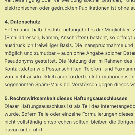
elektronischen oder gedruckten Publikationen ist ohne a
4. Datenschutz
Sofern innerhalb des Internetangebotes die Möglichkeit 
(Emailadressen, Namen, Anschriften) besteht, so erfolgt 
ausdrücklich freiwilliger Basis. Die Inanspruchnahme und
möglich und zumutbar – auch ohne Angabe solcher Daten
Pseudonyms gestattet. Die Nutzung der im Rahmen des I
Kontaktdaten wie Postanschriften, Telefon- und Faxnum
von nicht ausdrücklich angeforderten Informationen ist n
sogenannten Spam-Mails bei Verstössen gegen dieses Ver
5. Rechtswirksamkeit dieses Haftungsausschlusses
Dieser Haftungsausschluss ist als Teil des Internetangeb
wurde. Sofern Teile oder einzelne Formulierungen dieses
nicht vollständig entsprechen sollten, bleiben die übrigen
davon unberührt.