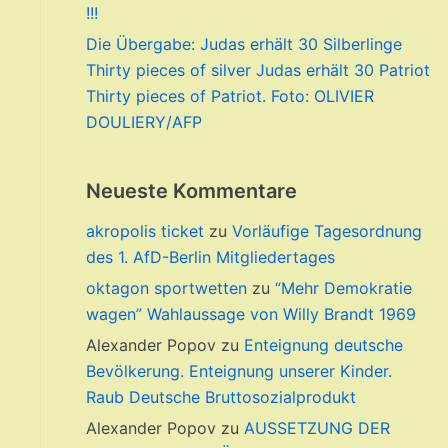
!!!
Die Übergabe: Judas erhält 30 Silberlinge
Thirty pieces of silver Judas erhält 30 Patriot
Thirty pieces of Patriot. Foto: OLIVIER
DOULIERY/AFP
Neueste Kommentare
akropolis ticket
zu
Vorläufige Tagesordnung
des 1. AfD-Berlin Mitgliedertages
oktagon sportwetten
zu
“Mehr Demokratie
wagen” Wahlaussage von Willy Brandt 1969
Alexander Popov
zu
Enteignung deutsche
Bevölkerung. Enteignung unserer Kinder.
Raub Deutsche Bruttosozialprodukt
Alexander Popov
zu
AUSSETZUNG DER