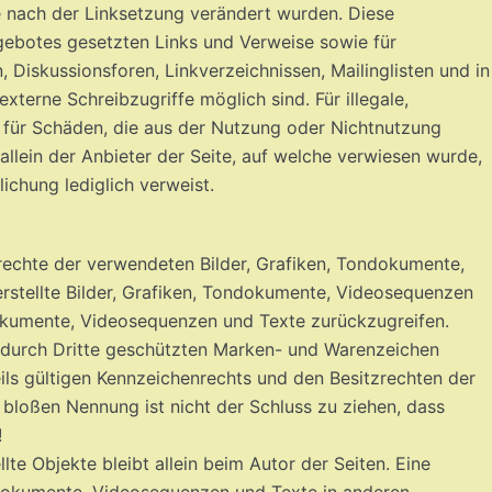
die nach der Linksetzung verändert wurden. Diese
angebotes gesetzten Links und Verweise sowie für
Diskussionsforen, Linkverzeichnissen, Mailinglisten und in
terne Schreibzugriffe möglich sind. Für illegale,
e für Schäden, die aus der Nutzung oder Nichtnutzung
allein der Anbieter der Seite, auf welche verwiesen wurde,
lichung lediglich verweist.
errechte der verwendeten Bilder, Grafiken, Tondokumente,
rstellte Bilder, Grafiken, Tondokumente, Videosequenzen
dokumente, Videosequenzen und Texte zurückzugreifen.
. durch Dritte geschützten Marken- und Warenzeichen
ls gültigen Kennzeichenrechts und den Besitzrechten der
 bloßen Nennung ist nicht der Schluss zu ziehen, dass
!
lte Objekte bleibt allein beim Autor der Seiten. Eine
ndokumente, Videosequenzen und Texte in anderen