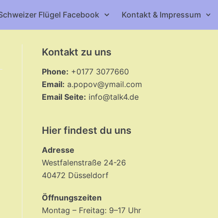
Schweizer Flügel Facebook
Kontakt & Impressum
Kontakt zu uns
Phone:
+0177 3077660
Email:
a.popov@ymail.com
Email Seite:
info@talk4.de
Hier findest du uns
d
Adresse
Westfalenstraße 24-26
40472 Düsseldorf
Öffnungszeiten
Montag – Freitag: 9–17 Uhr