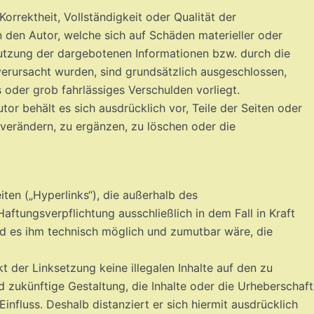
Korrektheit, Vollständigkeit oder Qualität der
 den Autor, welche sich auf Schäden materieller oder
nutzung der dargebotenen Informationen bzw. durch die
verursacht wurden, sind grundsätzlich ausgeschlossen,
s oder grob fahrlässiges Verschulden vorliegt.
tor behält es sich ausdrücklich vor, Teile der Seiten oder
erändern, zu ergänzen, zu löschen oder die
ten („Hyperlinks“), die außerhalb des
ftungsverpflichtung ausschließlich in dem Fall in Kraft
und es ihm technisch möglich und zumutbar wäre, die
t der Linksetzung keine illegalen Inhalte auf den zu
d zukünftige Gestaltung, die Inhalte oder die Urheberschaft
Einfluss. Deshalb distanziert er sich hiermit ausdrücklich