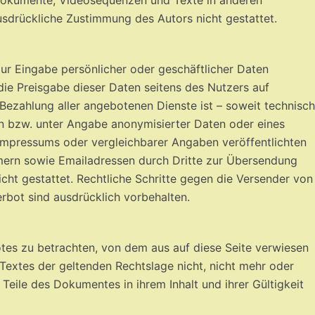
usdrückliche Zustimmung des Autors nicht gestattet.
zur Eingabe persönlicher oder geschäftlicher Daten
die Preisgabe dieser Daten seitens des Nutzers auf
 Bezahlung aller angebotenen Dienste ist – soweit technisch
 bzw. unter Angabe anonymisierter Daten oder eines
mpressums oder vergleichbarer Angaben veröffentlichten
mern sowie Emailadressen durch Dritte zur Übersendung
icht gestattet. Rechtliche Schritte gegen die Versender von
bot sind ausdrücklich vorbehalten.
otes zu betrachten, von dem aus auf diese Seite verwiesen
 Textes der geltenden Rechtslage nicht, nicht mehr oder
 Teile des Dokumentes in ihrem Inhalt und ihrer Gültigkeit