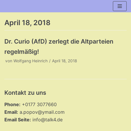
Zum
Inhalt
April 18, 2018
Dr. Curio (AfD) zerlegt die Altparteien
regelmäßig!
von
Wolfgang Heinrich
April 18, 2018
Kontakt zu uns
Phone:
+0177 3077660
Email:
a.popov@ymail.com
Email Seite:
info@talk4.de