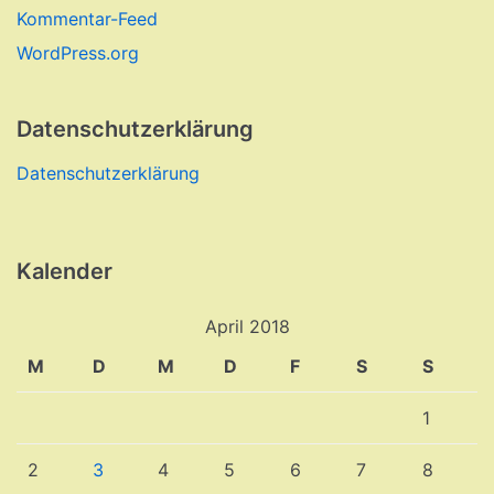
Kommentar-Feed
WordPress.org
Datenschutzerklärung
Datenschutzerklärung
Kalender
April 2018
M
D
M
D
F
S
S
1
2
3
4
5
6
7
8