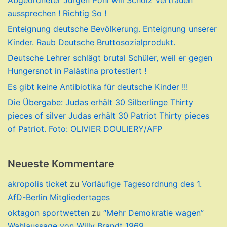
Abgeordneter Jürgen Pohl will Scholz Vertrauen
aussprechen ! Richtig So !
Enteignung deutsche Bevölkerung. Enteignung unserer
Kinder. Raub Deutsche Bruttosozialprodukt.
Deutsche Lehrer schlägt brutal Schüler, weil er gegen
Hungersnot in Palästina protestiert !
Es gibt keine Antibiotika für deutsche Kinder !!!
Die Übergabe: Judas erhält 30 Silberlinge Thirty
pieces of silver Judas erhält 30 Patriot Thirty pieces
of Patriot. Foto: OLIVIER DOULIERY/AFP
Neueste Kommentare
akropolis ticket
zu
Vorläufige Tagesordnung des 1.
AfD-Berlin Mitgliedertages
oktagon sportwetten
zu
“Mehr Demokratie wagen”
Wahlaussage von Willy Brandt 1969