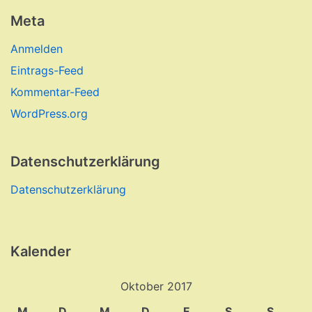
Meta
Anmelden
Eintrags-Feed
Kommentar-Feed
WordPress.org
Datenschutzerklärung
Datenschutzerklärung
Kalender
Oktober 2017
M
D
M
D
F
S
S