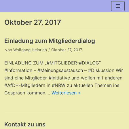
Zum
Inhalt
Oktober 27, 2017
Einladung zum Mitgliederdialog
von
Wolfgang Heinrich
Oktober 27, 2017
EINLADUNG ZUM „#MITGLIEDER-#DIALOG“
#Information – #Meinungsaustausch – #Diskussion Wir
sind eine Mitglieder-#Initiative und wollen mit anderen
#AfD+-Mitgliedern in #NRW zu aktuellen Themen ins
Gespräch kommen.…
Weiterlesen »
Kontakt zu uns