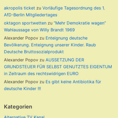
akropolis ticket
zu
Vorläufige Tagesordnung des 1.
AfD-Berlin Mitgliedertages
oktagon sportwetten
zu
“Mehr Demokratie wagen”
Wahlaussage von Willy Brandt 1969
Alexander Popov
zu
Enteignung deutsche
Bevölkerung. Enteignung unserer Kinder. Raub
Deutsche Bruttosozialprodukt
Alexander Popov
zu
AUSSETZUNG DER
GRUNDSTEUER FÜR SELBST GENUTZTES EIGENTUM
in Zeitraum des rechtswidrigen EURO
Alexander Popov
zu
Es gibt keine Antibiotika für
deutsche Kinder !!!
Kategorien
Alternative TV Kanal