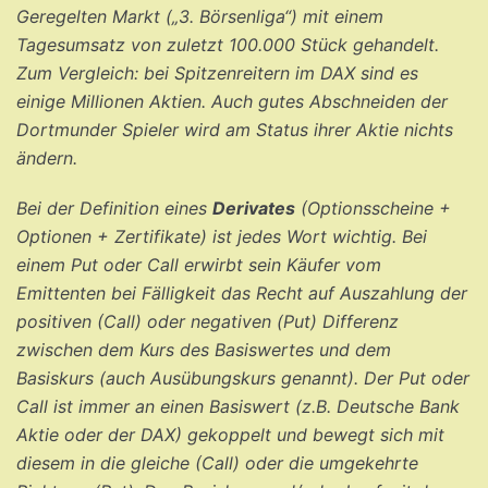
Geregelten Markt („3. Börsenliga“) mit einem
Tagesumsatz von zuletzt 100.000 Stück gehandelt.
Zum Vergleich: bei Spitzenreitern im DAX sind es
einige Millionen Aktien. Auch gutes Abschneiden der
Dortmunder Spieler wird am Status ihrer Aktie nichts
ändern.
Bei der Definition eines
Derivates
(Optionsscheine +
Optionen + Zertifikate) ist jedes Wort wichtig. Bei
einem Put oder Call erwirbt sein Käufer vom
Emittenten bei Fälligkeit das Recht auf Auszahlung der
positiven (Call) oder negativen (Put) Differenz
zwischen dem Kurs des Basiswertes und dem
Basiskurs (auch Ausübungskurs genannt). Der Put oder
Call ist immer an einen Basiswert (z.B. Deutsche Bank
Aktie oder der DAX) gekoppelt und bewegt sich mit
diesem in die gleiche (Call) oder die umgekehrte