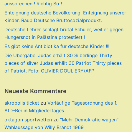
aussprechen ! Richtig So !
Enteignung deutsche Bevölkerung. Enteignung unserer
Kinder. Raub Deutsche Bruttosozialprodukt.
Deutsche Lehrer schlägt brutal Schüler, weil er gegen
Hungersnot in Palästina protestiert !
Es gibt keine Antibiotika für deutsche Kinder !!!
Die Übergabe: Judas erhält 30 Silberlinge Thirty
pieces of silver Judas erhält 30 Patriot Thirty pieces
of Patriot. Foto: OLIVIER DOULIERY/AFP
Neueste Kommentare
akropolis ticket
zu
Vorläufige Tagesordnung des 1.
AfD-Berlin Mitgliedertages
oktagon sportwetten
zu
“Mehr Demokratie wagen”
Wahlaussage von Willy Brandt 1969