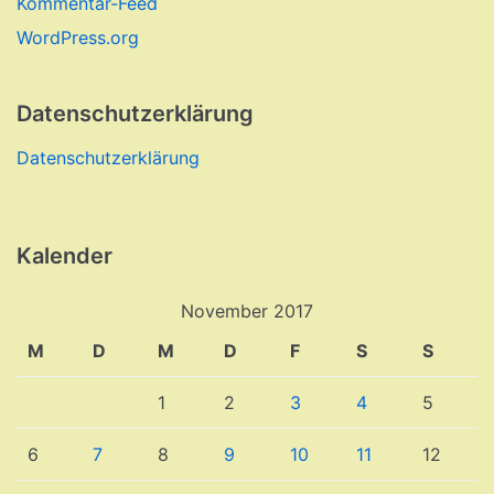
Kommentar-Feed
WordPress.org
Datenschutzerklärung
Datenschutzerklärung
Kalender
November 2017
M
D
M
D
F
S
S
1
2
3
4
5
6
7
8
9
10
11
12