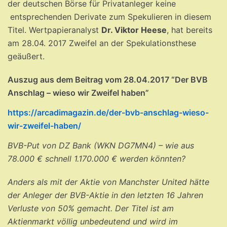
der deutschen Börse für Privatanleger keine
entsprechenden Derivate zum Spekulieren in diesem
Titel. Wertpapieranalyst
Dr. Viktor Heese
, hat bereits
am 28.04. 2017 Zweifel an der Spekulationsthese
geäußert.
Auszug aus dem Beitrag vom 28.04.2017 “Der BVB
Anschlag – wieso wir Zweifel haben”
https://arcadimagazin.de/der-bvb-anschlag-wieso-
wir-zweifel-haben/
BVB-Put von DZ Bank (WKN DG7MN4) – wie aus
78.000 € schnell 1.170.000 € werden könnten?
Anders als mit der Aktie von Manchster United hätte
der Anleger der BVB-Aktie in den letzten 16 Jahren
Verluste von 50% gemacht. Der Titel ist am
Aktienmarkt völlig unbedeutend und wird im