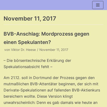
Zum
Inhalt
November 11, 2017
BVB-Anschlag: Mordprozess gegen
einen Spekulanten?
von
Viktor Dr. Heese
November 11, 2017
– Die börsentechnische Erklärung der
Spekulationsabsicht fehlt –
Am 21.12. soll in Dortmund der Prozess gegen den
mutmaßlichen BVB-Attentäter beginnen, der sich mit
Derivate-Spekulationen auf fallenden BVB-Aktienkurs
bereichern wollte. Diese Version klingt
unwahrscheinlich: Denn es gab damals wie heute an