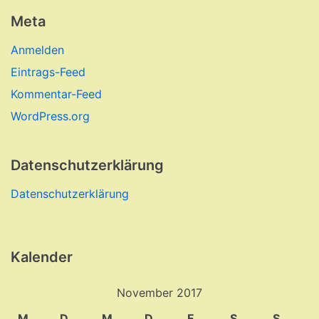
Meta
Anmelden
Eintrags-Feed
Kommentar-Feed
WordPress.org
Datenschutzerklärung
Datenschutzerklärung
Kalender
November 2017
M
D
M
D
F
S
S