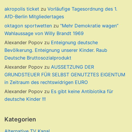
akropolis ticket
zu
Vorläufige Tagesordnung des 1.
AfD-Berlin Mitgliedertages
oktagon sportwetten
zu
“Mehr Demokratie wagen”
Wahlaussage von Willy Brandt 1969
Alexander Popov
zu
Enteignung deutsche
Bevölkerung. Enteignung unserer Kinder. Raub
Deutsche Bruttosozialprodukt
Alexander Popov
zu
AUSSETZUNG DER
GRUNDSTEUER FÜR SELBST GENUTZTES EIGENTUM
in Zeitraum des rechtswidrigen EURO
Alexander Popov
zu
Es gibt keine Antibiotika für
deutsche Kinder !!!
Kategorien
Alternative TV Kanal