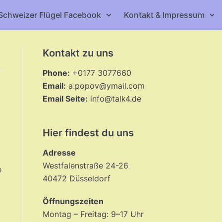
Schweizer Flügel Facebook
Kontakt & Impressum
Kontakt zu uns
Phone:
+0177 3077660
Email:
a.popov@ymail.com
Email Seite:
info@talk4.de
Hier findest du uns
Adresse
Westfalenstraße 24-26
e
40472 Düsseldorf
Öffnungszeiten
Montag – Freitag: 9–17 Uhr