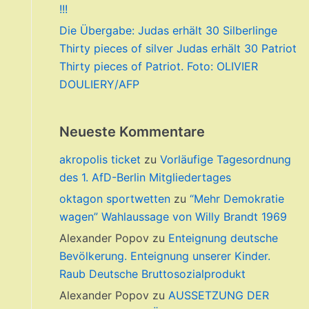
!!!
Die Übergabe: Judas erhält 30 Silberlinge
Thirty pieces of silver Judas erhält 30 Patriot
Thirty pieces of Patriot. Foto: OLIVIER
DOULIERY/AFP
Neueste Kommentare
akropolis ticket
zu
Vorläufige Tagesordnung
des 1. AfD-Berlin Mitgliedertages
oktagon sportwetten
zu
“Mehr Demokratie
wagen” Wahlaussage von Willy Brandt 1969
Alexander Popov
zu
Enteignung deutsche
Bevölkerung. Enteignung unserer Kinder.
Raub Deutsche Bruttosozialprodukt
Alexander Popov
zu
AUSSETZUNG DER