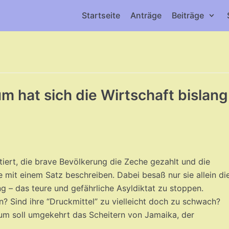
Startseite
Anträge
Beiträge
m hat sich die Wirtschaft bislang
ktiert, die brave Bevölkerung die Zeche gezahlt und die
e mit einem Satz beschreiben. Dabei besaß nur sie allein di
g – das teure und gefährliche Asyldiktat zu stoppen.
 Sind ihre “Druckmittel” zu vielleicht doch zu schwach?
rum soll umgekehrt das Scheitern von Jamaika, der