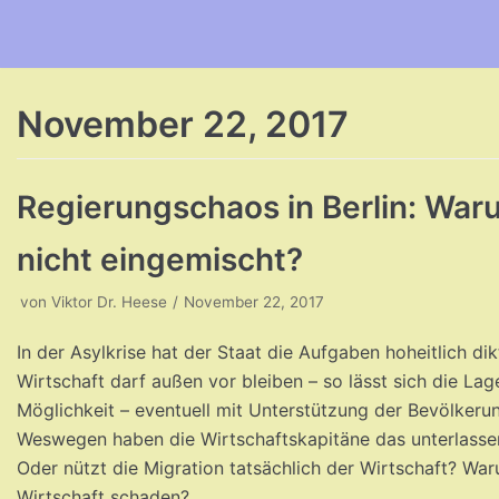
Zum
Inhalt
November 22, 2017
Regierungschaos in Berlin: Waru
nicht eingemischt?
von
Viktor Dr. Heese
November 22, 2017
In der Asylkrise hat der Staat die Aufgaben hoheitlich di
Wirtschaft darf außen vor bleiben – so lässt sich die Lag
Möglichkeit – eventuell mit Unterstützung der Bevölkerun
Weswegen haben die Wirtschaftskapitäne das unterlassen?
Oder nützt die Migration tatsächlich der Wirtschaft? Wa
Wirtschaft schaden?