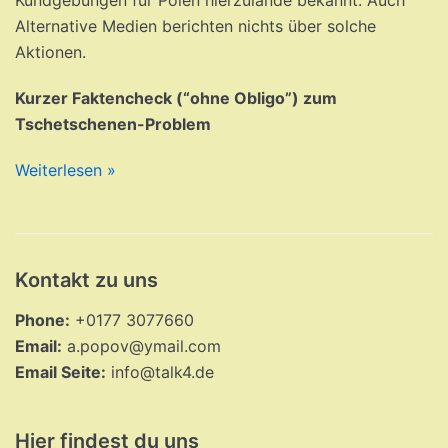
Kundgebungen für Polen hierzulande bekannt. Auch
Alternative Medien berichten nichts über solche
Aktionen.
Kurzer Faktencheck (“ohne Obligo”) zum
Tschetschenen-Problem
Weiterlesen »
Kontakt zu uns
Phone:
+0177 3077660
Email:
a.popov@ymail.com
Email Seite:
info@talk4.de
Hier findest du uns