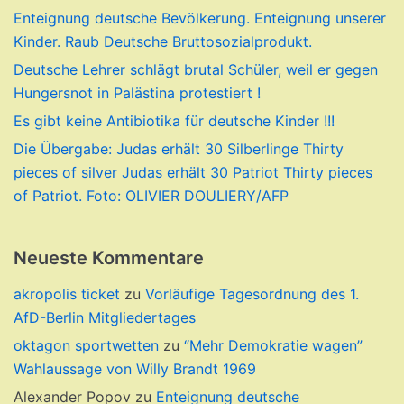
Enteignung deutsche Bevölkerung. Enteignung unserer
Kinder. Raub Deutsche Bruttosozialprodukt.
Deutsche Lehrer schlägt brutal Schüler, weil er gegen
Hungersnot in Palästina protestiert !
Es gibt keine Antibiotika für deutsche Kinder !!!
Die Übergabe: Judas erhält 30 Silberlinge Thirty
pieces of silver Judas erhält 30 Patriot Thirty pieces
of Patriot. Foto: OLIVIER DOULIERY/AFP
Neueste Kommentare
akropolis ticket
zu
Vorläufige Tagesordnung des 1.
AfD-Berlin Mitgliedertages
oktagon sportwetten
zu
“Mehr Demokratie wagen”
Wahlaussage von Willy Brandt 1969
Alexander Popov
zu
Enteignung deutsche