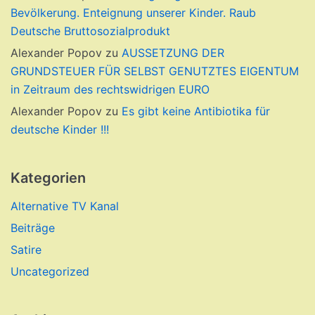
Bevölkerung. Enteignung unserer Kinder. Raub
Deutsche Bruttosozialprodukt
Alexander Popov
zu
AUSSETZUNG DER
GRUNDSTEUER FÜR SELBST GENUTZTES EIGENTUM
in Zeitraum des rechtswidrigen EURO
Alexander Popov
zu
Es gibt keine Antibiotika für
deutsche Kinder !!!
Kategorien
Alternative TV Kanal
Beiträge
Satire
Uncategorized