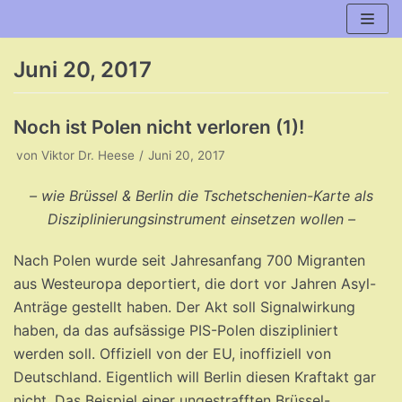
Zum
Inhalt
Juni 20, 2017
Noch ist Polen nicht verloren (1)!
von
Viktor Dr. Heese
Juni 20, 2017
– wie Brüssel & Berlin die Tschetschenien-Karte als
Disziplinierungsinstrument einsetzen wollen –
Nach Polen wurde seit Jahresanfang 700 Migranten
aus Westeuropa deportiert, die dort vor Jahren Asyl-
Anträge gestellt haben. Der Akt soll Signalwirkung
haben, da das aufsässige PIS-Polen diszipliniert
werden soll. Offiziell von der EU, inoffiziell von
Deutschland. Eigentlich will Berlin diesen Kraftakt gar
nicht. Das Beispiel einer ungestrafften Brüssel-