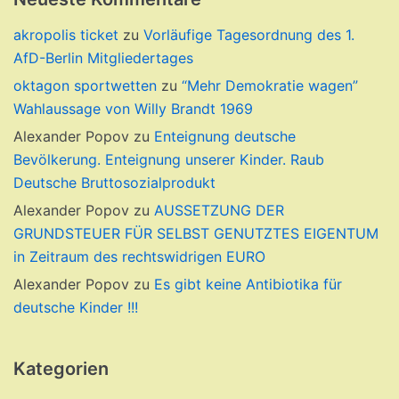
akropolis ticket
zu
Vorläufige Tagesordnung des 1.
AfD-Berlin Mitgliedertages
oktagon sportwetten
zu
“Mehr Demokratie wagen”
Wahlaussage von Willy Brandt 1969
Alexander Popov
zu
Enteignung deutsche
Bevölkerung. Enteignung unserer Kinder. Raub
Deutsche Bruttosozialprodukt
Alexander Popov
zu
AUSSETZUNG DER
GRUNDSTEUER FÜR SELBST GENUTZTES EIGENTUM
in Zeitraum des rechtswidrigen EURO
Alexander Popov
zu
Es gibt keine Antibiotika für
deutsche Kinder !!!
Kategorien