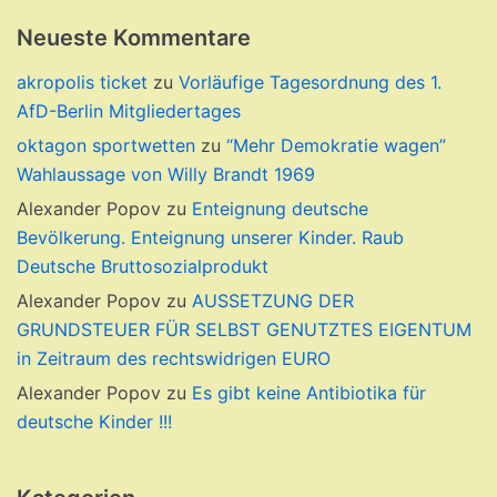
Neueste Kommentare
akropolis ticket
zu
Vorläufige Tagesordnung des 1.
AfD-Berlin Mitgliedertages
oktagon sportwetten
zu
“Mehr Demokratie wagen”
Wahlaussage von Willy Brandt 1969
Alexander Popov
zu
Enteignung deutsche
Bevölkerung. Enteignung unserer Kinder. Raub
Deutsche Bruttosozialprodukt
Alexander Popov
zu
AUSSETZUNG DER
GRUNDSTEUER FÜR SELBST GENUTZTES EIGENTUM
in Zeitraum des rechtswidrigen EURO
Alexander Popov
zu
Es gibt keine Antibiotika für
deutsche Kinder !!!