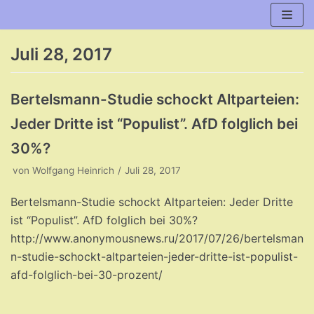
Zum
Inhalt
Juli 28, 2017
Bertelsmann-Studie schockt Altparteien:
Jeder Dritte ist “Populist”. AfD folglich bei
30%?
von
Wolfgang Heinrich
Juli 28, 2017
Bertelsmann-Studie schockt Altparteien: Jeder Dritte
ist “Populist”. AfD folglich bei 30%?
http://www.anonymousnews.ru/2017/07/26/bertelsman
n-studie-schockt-altparteien-jeder-dritte-ist-populist-
afd-folglich-bei-30-prozent/