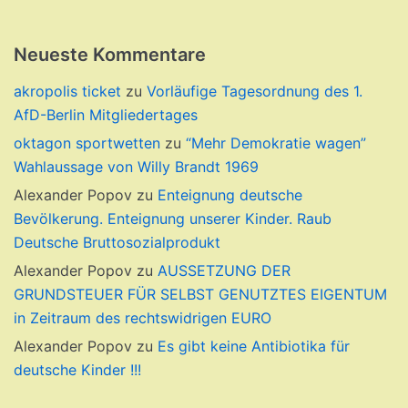
Neueste Kommentare
akropolis ticket
zu
Vorläufige Tagesordnung des 1.
AfD-Berlin Mitgliedertages
oktagon sportwetten
zu
“Mehr Demokratie wagen”
Wahlaussage von Willy Brandt 1969
Alexander Popov
zu
Enteignung deutsche
Bevölkerung. Enteignung unserer Kinder. Raub
Deutsche Bruttosozialprodukt
Alexander Popov
zu
AUSSETZUNG DER
GRUNDSTEUER FÜR SELBST GENUTZTES EIGENTUM
in Zeitraum des rechtswidrigen EURO
Alexander Popov
zu
Es gibt keine Antibiotika für
deutsche Kinder !!!