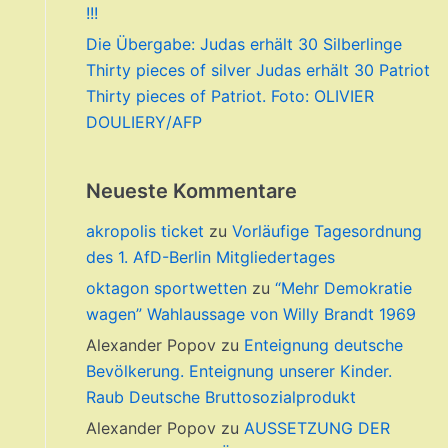
!!!
Die Übergabe: Judas erhält 30 Silberlinge
Thirty pieces of silver Judas erhält 30 Patriot
Thirty pieces of Patriot. Foto: OLIVIER
DOULIERY/AFP
Neueste Kommentare
akropolis ticket
zu
Vorläufige Tagesordnung
des 1. AfD-Berlin Mitgliedertages
oktagon sportwetten
zu
“Mehr Demokratie
wagen” Wahlaussage von Willy Brandt 1969
Alexander Popov
zu
Enteignung deutsche
Bevölkerung. Enteignung unserer Kinder.
Raub Deutsche Bruttosozialprodukt
Alexander Popov
zu
AUSSETZUNG DER