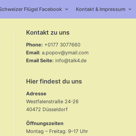
Schweizer Flügel Facebook
Kontakt & Impressum
Kontakt zu uns
Phone:
+0177 3077660
Email:
a.popov@ymail.com
Email Seite:
info@talk4.de
Hier findest du uns
Adresse
Westfalenstraße 24-26
40472 Düsseldorf
Öffnungszeiten
Montag – Freitag: 9–17 Uhr