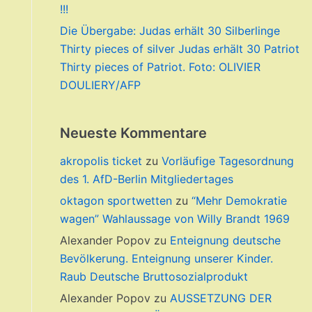
!!!
Die Übergabe: Judas erhält 30 Silberlinge
Thirty pieces of silver Judas erhält 30 Patriot
Thirty pieces of Patriot. Foto: OLIVIER
DOULIERY/AFP
Neueste Kommentare
akropolis ticket
zu
Vorläufige Tagesordnung
des 1. AfD-Berlin Mitgliedertages
oktagon sportwetten
zu
“Mehr Demokratie
wagen” Wahlaussage von Willy Brandt 1969
Alexander Popov
zu
Enteignung deutsche
Bevölkerung. Enteignung unserer Kinder.
Raub Deutsche Bruttosozialprodukt
Alexander Popov
zu
AUSSETZUNG DER