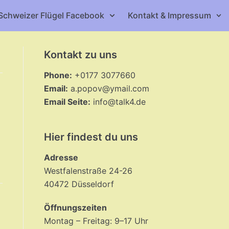
Schweizer Flügel Facebook
Kontakt & Impressum
Kontakt zu uns
Phone:
+0177 3077660
Email:
a.popov@ymail.com
Email Seite:
info@talk4.de
Hier findest du uns
Adresse
Westfalenstraße 24-26
40472 Düsseldorf
Öffnungszeiten
Montag – Freitag: 9–17 Uhr