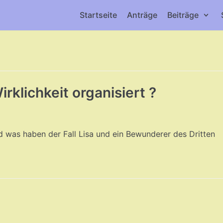
Startseite
Anträge
Beiträge
rklichkeit organisiert ?
nd was haben der Fall Lisa und ein Bewunderer des Dritten