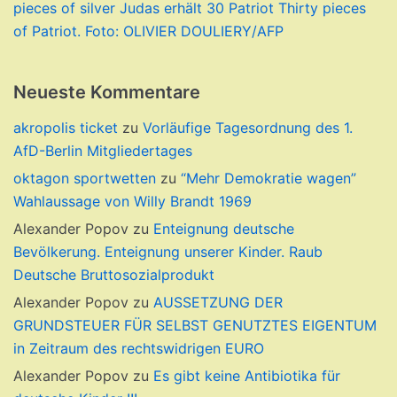
pieces of silver Judas erhält 30 Patriot Thirty pieces
of Patriot. Foto: OLIVIER DOULIERY/AFP
Neueste Kommentare
akropolis ticket
zu
Vorläufige Tagesordnung des 1.
AfD-Berlin Mitgliedertages
oktagon sportwetten
zu
“Mehr Demokratie wagen”
Wahlaussage von Willy Brandt 1969
Alexander Popov
zu
Enteignung deutsche
Bevölkerung. Enteignung unserer Kinder. Raub
Deutsche Bruttosozialprodukt
Alexander Popov
zu
AUSSETZUNG DER
GRUNDSTEUER FÜR SELBST GENUTZTES EIGENTUM
in Zeitraum des rechtswidrigen EURO
Alexander Popov
zu
Es gibt keine Antibiotika für