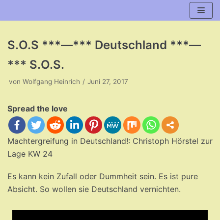
Zum
Inhalt
S.O.S ***—*** Deutschland ***—
*** S.O.S.
von
Wolfgang Heinrich
Juni 27, 2017
Spread the love
Machtergreifung in Deutschland!: Christoph Hörstel zur
Lage KW 24
Es kann kein Zufall oder Dummheit sein. Es ist pure
Absicht. So wollen sie Deutschland vernichten.