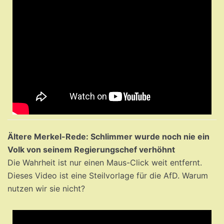
Ältere Merkel-Rede: Schlimmer wurde noch nie ein
Volk von seinem Regierungschef verhöhnt
Die Wahrheit ist nur einen Maus-Click weit entfernt.
Dieses Video ist eine Steilvorlage für die AfD. Warum
nutzen wir sie nicht?