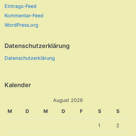
Eintrags-Feed
Kommentar-Feed
WordPress.org
Datenschutzerklärung
Datenschutzerklärung
Kalender
August 2026
M
D
M
D
F
S
S
1
2