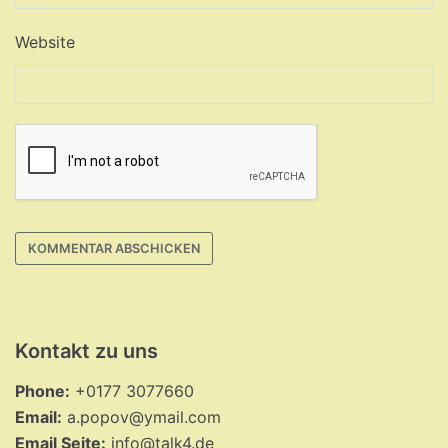
Website
Kontakt zu uns
Phone:
+0177 3077660
Email:
a.popov@ymail.com
Email Seite:
info@talk4.de