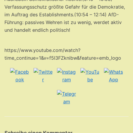
Verfassungsschutz größte Gefahr für die Demokratie,
im Auftrag des Establishments.(10:54 – 12:14) AfD-
Führung: passives Wehren ist zu wenig, werdet aktiv
und handelt endlich politisch!
https://www.youtube.com/watch?
time_continue=1&v=f5I3FZknibw&feature=emb_logo
Schreibe einen Kommentar