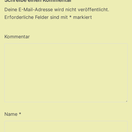
Deine E-Mail-Adresse wird nicht veröffentlicht.
Erforderliche Felder sind mit
*
markiert
Kommentar
Name
*