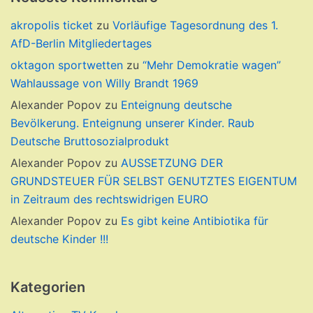
akropolis ticket
zu
Vorläufige Tagesordnung des 1.
AfD-Berlin Mitgliedertages
oktagon sportwetten
zu
“Mehr Demokratie wagen”
Wahlaussage von Willy Brandt 1969
Alexander Popov
zu
Enteignung deutsche
Bevölkerung. Enteignung unserer Kinder. Raub
Deutsche Bruttosozialprodukt
Alexander Popov
zu
AUSSETZUNG DER
GRUNDSTEUER FÜR SELBST GENUTZTES EIGENTUM
in Zeitraum des rechtswidrigen EURO
Alexander Popov
zu
Es gibt keine Antibiotika für
deutsche Kinder !!!
Kategorien